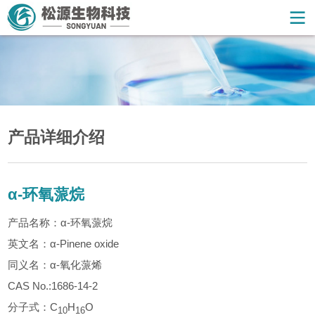
产品详细介绍
α-环氧蒎烷
产品名称：α-环氧蒎烷
英文名：α-Pinene oxide
同义名：α-氧化蒎烯
CAS No.:1686-14-2
分子式：C
H
O
10
16